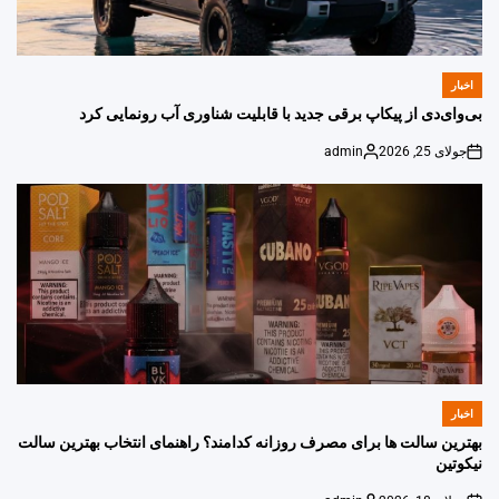
اخبار
POSTED
IN
بی‌وای‌دی از پیکاپ برقی جدید با قابلیت شناوری آب رونمایی کرد
جولای 25, 2026
admin
Posted
on
by
اخبار
POSTED
IN
بهترین سالت ها برای مصرف روزانه کدامند؟ راهنمای انتخاب بهترین سالت
نیکوتین