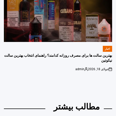
اخبار
POSTED
IN
بهترین سالت ها برای مصرف روزانه کدامند؟ راهنمای انتخاب بهترین سالت
نیکوتین
جولای 18, 2026
admin
Posted
on
by
مطالب بیشتر