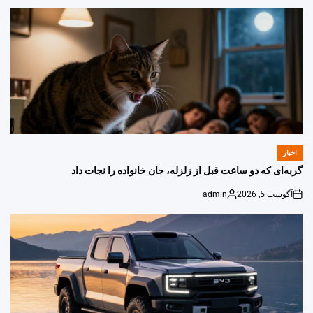
اخبار
POSTED
IN
گربه‌ای که دو ساعت قبل از زلزله، جان خانواده را نجات داد
آگوست 5, 2026
admin
Posted
on
by