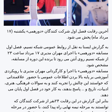
آخرین رقابت فصل اول شرکت کنندگان «دورهمی» یکشنبه (۱۷
مرداد ماه) پخش می شود.
به گزارش ایسنا به نقل از روابط عمومی شبکه نسیم، فصل اول
مسابقه «دورهمی» با اجرای مهران مدیری ١٧ مرداد ساعت ۲۳
از شبکه نسیم روی آنتن می رود تا برنده این دوره از مسابقه،
مشخص شود.
مسابقه «دورهمی» با اجرا و کارگردانی مهران مدیری با رویکردی
آموزشی بر پایه بالا بردن اطلاعات عمومی با حضور علاقمندانی
که خواستند این چالش را تجربه کنند و به سوالات فرهنگی، هنری،
ادبیات، تاریخ و … پاسخ بدهند، به کار خود در فصل اول پایان می
دهند.
بنابر این گزارش در این رقابت ۲۴نفر از شرکت کنندگان که
توانستند به مرحله نیمه نهایی راه پیدا کنند، با حضور در مرحله