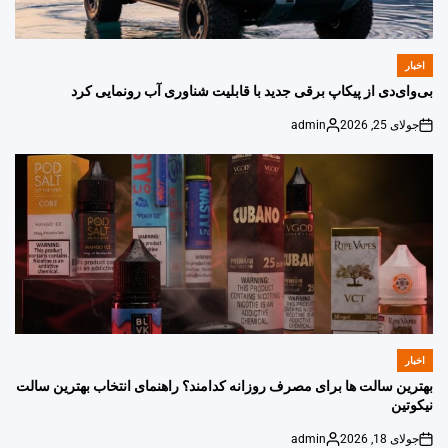
اخبار
POSTED
IN
بی‌وای‌دی از پیکاپ برقی جدید با قابلیت شناوری آب رونمایی کرد
جولای 25, 2026
admin
Posted
on
by
اخبار
POSTED
IN
بهترین سالت ها برای مصرف روزانه کدامند؟ راهنمای انتخاب بهترین سالت
نیکوتین
جولای 18, 2026
admin
Posted
on