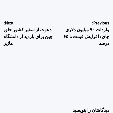
by
راهبری
Next:
Previous:
واردات ۹۰ میلیون دلاری
دعوت از سفیر کشور خلق
نوشته
چای/ افزایش قیمت تا ۶۵
چین برای بازدید از دانشگاه
درصد
ملایر
دیدگاهتان را بنویسید