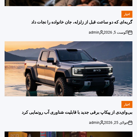
اخبار
POSTED
IN
گربه‌ای که دو ساعت قبل از زلزله، جان خانواده را نجات داد
آگوست 5, 2026
admin
Posted
on
by
اخبار
POSTED
IN
بی‌وای‌دی از پیکاپ برقی جدید با قابلیت شناوری آب رونمایی کرد
جولای 25, 2026
admin
Posted
on
by