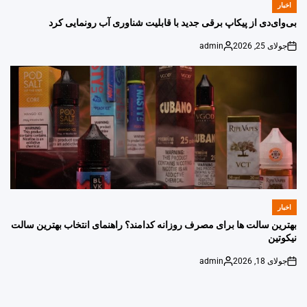
اخبار
POSTED
IN
بی‌وای‌دی از پیکاپ برقی جدید با قابلیت شناوری آب رونمایی کرد
جولای 25, 2026
admin
Posted
on
by
اخبار
POSTED
IN
بهترین سالت ها برای مصرف روزانه کدامند؟ راهنمای انتخاب بهترین سالت
نیکوتین
جولای 18, 2026
admin
Posted
on
by