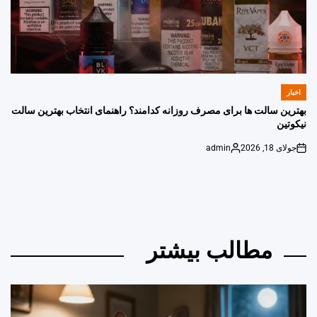
اخبار
POSTED
IN
بهترین سالت ها برای مصرف روزانه کدامند؟ راهنمای انتخاب بهترین سالت
نیکوتین
جولای 18, 2026
admin
Posted
on
by
مطالب بیشتر