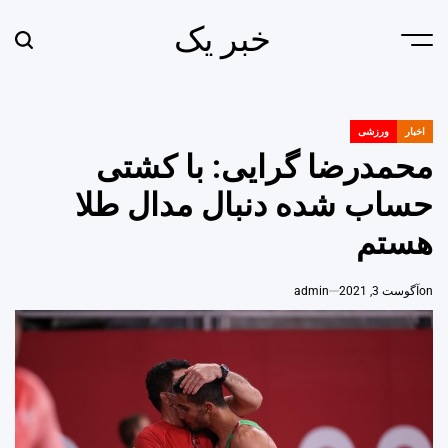
Ski
خبر یک
t
earch
Menu
conten
اخبار
ورزشی
POSTED
IN
محمدرضا گرایی: با کشتی
حساب شده دنبال مدال طلا
هستم
on
آگوست 3, 2021
admin