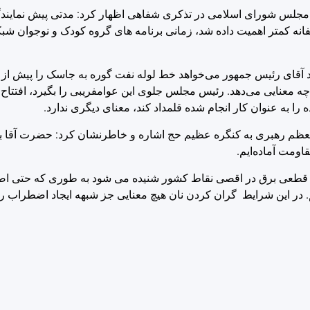
مجلس شورای اسلامی در تذکری شفاهی اظهار کرد: مدتی پیش نمایندگان
فانه کمتر اهمیت داده شد، زمانی برنامه های گروه کودک و نوجوان شبک
آقای رئیس جمهور می‌خواهد خط لوله نفت گوره به جاسک را پیش از م
چه معنایی می‌دهد. رئیس مجلس جلوی این عوامفریبی را بگیرد، افتتاح 
 را به عنوان کار انجام شده قلمداد کند، معنای دیگری ندارد.
عظم رهبری به کنگره عظیم حج اشاره و خاطرنشان کرد: حضرت آقا 
قاومت آماده‌ایم.
و قطعی برق در اقصی نقاط کشور شنیده می شود به طوری که حتی اصفه
350 میلیون مترمکعب آب داریم. در این شرایط گران کردن نان هیچ معنایی جز شبهه ایجاد اضط