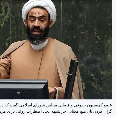
عضو کمیسیون حقوقی ‌و قضایی مجلس شورای اسلامی گفت که در ش
گران کردن نان هیچ معنایی جز شبهه ایجاد اضطراب روانی برای مردم