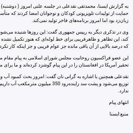
به گزارش ایسنا، محمدتقی نقدعلی در جلسه علنی امروز ( دوشنبه) 
حمایت از تولیدات تلویزیونی کودکان و نوجوانان امضا کردند که متأس
زبان‌زد بود اما امروز برنامه‌های فاخر تولید نمی‌کند.
وی در تذکری دیگر به رییس جمهوری گفت: این روزها شنیده می‌شود 
کند، این تظاهر و ظاهرفریبی برای خط لوله‌ای که هنوز تکمیل نشده 
که درصد بالایی از آن باقی مانده جز عوام فریبی و جز اینکه کار نکرده
این عضو فراکسیون روحانیت مجلس شورای اسلامی به پیام مقام م
تحقیر آمریکا در افغانستان را در این پیام گوشزد کرده‌اند و ما برای م
نقدعلی همچنین با اشاره به گرانی نان گفت: امروز بحث کمبود آب 
توزیع می‌شود و پشت سد زاینده‌رود 
ندارد.
انتهای پیام
منبع:ایسنا