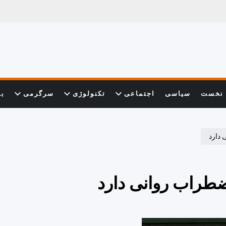
نخست
سیاسی
اجتماعی
تکنولوژی
سرگرمی
با
 دارد
ضطراب روانی دارد