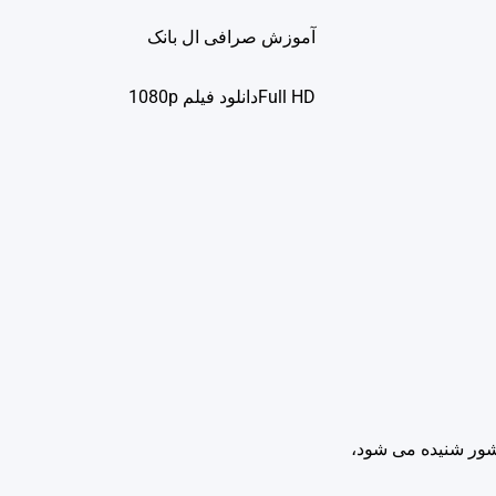
آموزش صرافی ال بانک
Full HDدانلود فيلم 1080p
ور شنیده می شود،