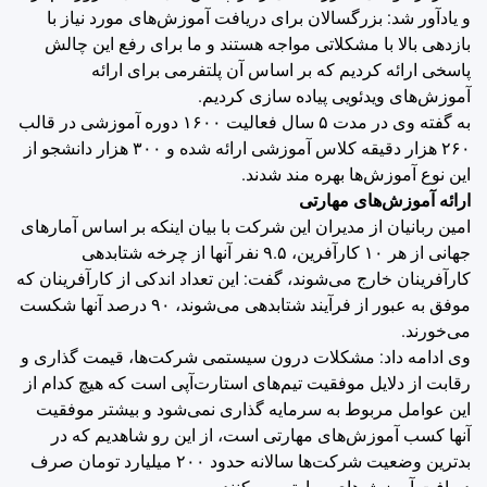
و یادآور شد: بزرگسالان برای دریافت آموزش‌های مورد نیاز با
بازدهی بالا با مشکلاتی مواجه هستند و ما برای رفع این چالش
پاسخی ارائه کردیم که بر اساس آن پلتفرمی برای ارائه
آموزش‌های ویدئویی پیاده سازی کردیم.
به گفته وی در مدت ۵ سال فعالیت ۱۶۰۰ دوره آموزشی در قالب
۲۶۰ هزار دقیقه کلاس آموزشی ارائه شده و ۳۰۰ هزار دانشجو از
این نوع آموزش‌ها بهره مند شدند.
ارائه آموزش‌های مهارتی
امین ربانیان از مدیران این شرکت با بیان اینکه بر اساس آمارهای
جهانی از هر ۱۰ کارآفرین، ۹.۵ نفر آنها از چرخه شتابدهی
کارآفرینان خارج می‌شوند، گفت: این تعداد اندکی از کارآفرینان که
موفق به عبور از فرآیند شتابدهی می‌شوند، ۹۰ درصد آنها شکست
می‌خورند.
وی ادامه داد: مشکلات درون سیستمی شرکت‌ها، قیمت گذاری و
رقابت از دلایل موفقیت تیم‌های استارت‌آپی است که هیچ کدام از
این عوامل مربوط به سرمایه گذاری نمی‌شود و بیشتر موفقیت
آنها کسب آموزش‌های مهارتی است، از این رو شاهدیم که در
بدترین وضعیت شرکت‌ها سالانه حدود ۲۰۰ میلیارد تومان صرف