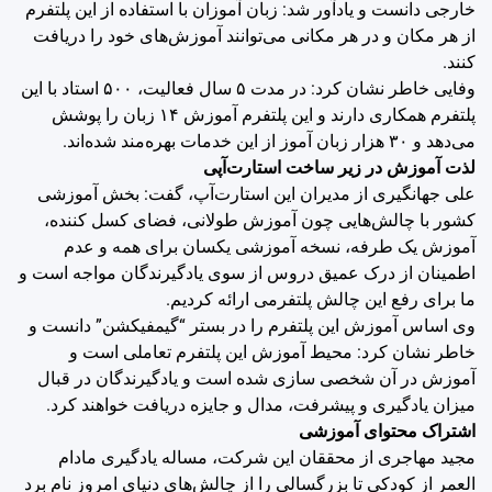
خارجی دانست و یادآور شد: زبان آموزان با استفاده از این پلتفرم
از هر مکان و در هر مکانی می‌توانند آموزش‌های خود را دریافت
کنند.
وفایی خاطر نشان کرد: در مدت ۵ سال فعالیت، ۵۰۰ استاد با این
پلتفرم همکاری دارند و این پلتفرم آموزش ۱۴ زبان را پوشش
می‌دهد و ۳۰ هزار زبان آموز از این خدمات بهره‌مند شده‌اند.
لذت آموزش در زیر ساخت استارت‌آپی
علی جهانگیری از مدیران این استارت‌آپ، گفت: بخش آموزشی
کشور با چالش‌هایی چون آموزش طولانی، فضای کسل کننده،
آموزش یک طرفه، نسخه آموزشی یکسان برای همه و عدم
اطمینان از درک عمیق دروس از سوی یادگیرندگان مواجه است و
ما برای رفع این چالش پلتفرمی ارائه کردیم.
وی اساس آموزش این پلتفرم را در بستر “گیمفیکشن” دانست و
خاطر نشان کرد: محیط آموزش این پلتفرم تعاملی است و
آموزش در آن شخصی سازی شده است و یادگیرندگان در قبال
میزان یادگیری و پیشرفت، مدال و جایزه دریافت خواهند کرد.
اشتراک محتوای آموزشی
مجید مهاجری از محققان این شرکت، مساله یادگیری مادام
العمر از کودکی تا بزرگسالی را از چالش‌های دنیای امروز نام برد