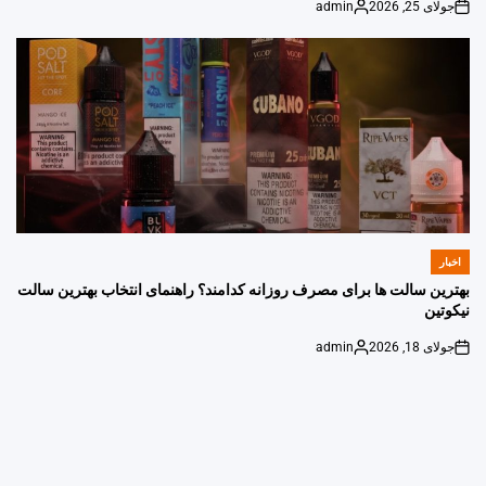
جولای 25, 2026
admin
Posted
on
by
اخبار
POSTED
IN
بهترین سالت ها برای مصرف روزانه کدامند؟ راهنمای انتخاب بهترین سالت
نیکوتین
جولای 18, 2026
admin
Posted
on
by