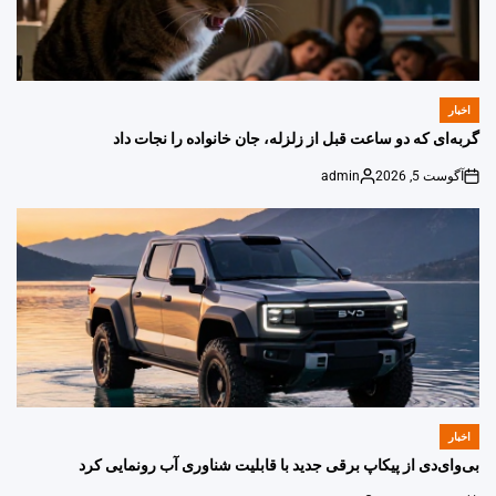
اخبار
POSTED
IN
گربه‌ای که دو ساعت قبل از زلزله، جان خانواده را نجات داد
آگوست 5, 2026
admin
Posted
on
by
اخبار
POSTED
IN
بی‌وای‌دی از پیکاپ برقی جدید با قابلیت شناوری آب رونمایی کرد