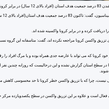
ا خبر داد.
سارا شاه آب
درصد جمعیت هدف استان برای تزریق واکسن کرونا مراجعه نکرده اند، گفت: متاسفانه این گرو
 کرونا که می تواند با عارضه جدی همراه بوده و یا مرگ افراد را رقم
 در سطح استان گزارش نشده و این درحالیست که روزانه چندین نفر از ع
شوند.
نیست، چرا که با تزریق واکسن خطر کرونا تا حد محسوسی کاهش می یا
ن در سطح استان فعال است و علاوه بر این تزریق واکسن در سطح یکصدویازده م