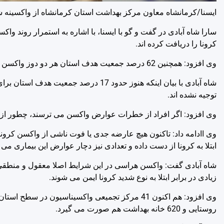
ایسنا/کرمانشاه
معاون مرکز بهداشت استان کرمانشاه از واکسینه شدن 83 درصد جمعیت هدف استان (افراد بالای 12 سال) در برابر کرون
کرونا را دریافت کرده اند.
وی افزود: همچنین 62 درصد جمعیت هدف استان هر دو دوز واکسن را دریافت کرده و در برابر کرونا واکسینه شده اند.
شاه آبادی با بیان اینکه هنوز حدود 17 
توجیه نشده اند.
وی افزود: اگر افراد از خطرات عوارض واکسن می ترسند، چطور از خود
وی اادامه داد: تاکنون هیچ عارضه جدی یا فوت ناشی از واکسن کرونا
ابتلا به کرونا از دست داده و تعدادی نیز دچار عوارض این بیماری می 
شاه آبادی گفت: واکسن هراسی در این شرایط اصلا معقول و منطقی 
زیادی در برابر ابتلا به نوع شدید کرونا ایمن می شوند.
وی افزود: هم اکنون 41 مرکز تجمیعی واکسیناسیو
روستایی و 620 خانه بهداشت هم صورت می گیرد.