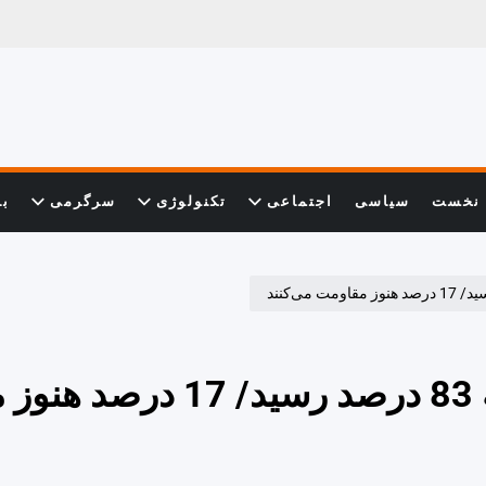
نخست
سیاسی
اجتماعی
تکنولوژی
سرگرمی
با
واکسینه شده‌های کرمانشاهی به 83 درصد ر