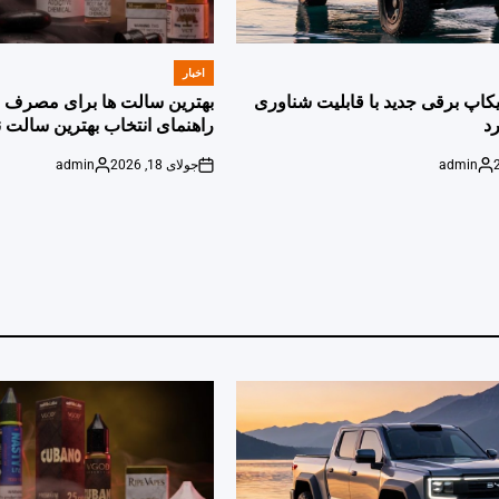
اخبار
POSTED
IN
پیکاپ برقی جدید با قابلیت شناوری
بهترین سالت ها برای مصرف ر
د
راهنمای انتخاب بهترین سالت ن
admin
جولای 18, 2026
admin
Posted
on
Posted
by
by