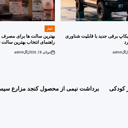
اخبار
POSTED
IN
پیکاپ برقی جدید با قابلیت شناوری
بهترین سالت ها برای مصرف ر
د
راهنمای انتخاب بهترین سالت ن
admin
جولای 18, 2026
admin
Posted
on
Posted
by
by
ز کودکی
برداشت نیمی از محصول کنجد مزارع سیست