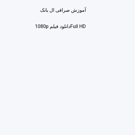
آموزش صرافی ال بانک
Full HDدانلود فيلم 1080p