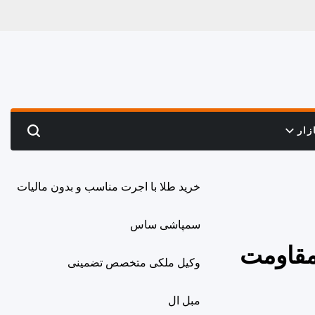
زار
Search
خرید طلا با اجرت مناسب و بدون مالیات
سمپاشی ساس
سید/ 17 درصد هنوز مقاومت
وکیل ملکی متخصص تضمینی
مبل ال