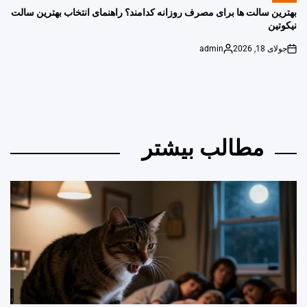
IN
بهترین سالت ها برای مصرف روزانه کدامند؟ راهنمای انتخاب بهترین سالت
نیکوتین
جولای 18, 2026
admin
Posted
on
by
مطالب بیشتر