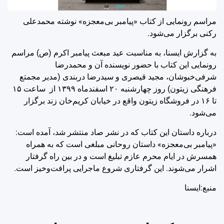
مراسم رونمایی از کتاب «پیامبر بی‌معجزه» نوشته‌ محمدعلی
رکنی برگزار می‌شود.
به گزارش ایسنا، به ‌مناسبت عید مبعث پیامبر اکرم (ص) مراسم
رونمایی این کتاب با حضور نویسنده آن و محمدرضا
شرفی‌خبوشان، مجید قیصری و سیدرضا دربندی (مدیر مجمتع
فرهنگی زیتون) روز چهارشنبه ۲۰ اسفندماه ۱۳۹۹ از ساعت ۱۵
تا ۱۶ در فروشگاه زیتون واقع در خیابان کریم‌خان زند برگزار
می‌شود.
درباره داستان این کتاب که در نشر صاد منتشر شد، آمده است:
«پیامبر بی‌معجزه» داستان روحانی مبلغی است که به همراه
همسرش در ایام محرم عازم تبلیغ است و در بین راه گرفتار
اشرار می‌شوند. این گرفتاری شروع ماجرایی پرافت‌وخیز است.
منبع:ایسنا