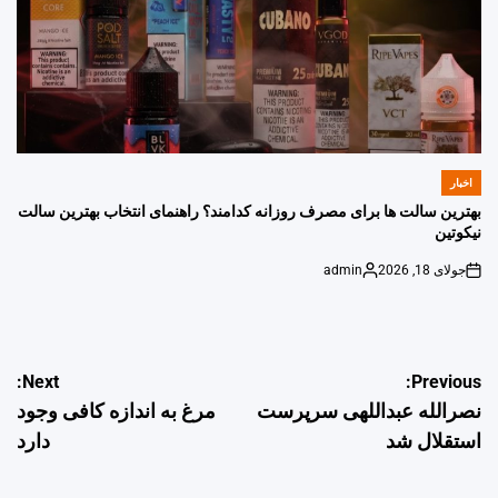
اخبار
POSTED
IN
بهترین سالت ها برای مصرف روزانه کدامند؟ راهنمای انتخاب بهترین سالت
نیکوتین
جولای 18, 2026
admin
Posted
on
by
راهبری
Next:
Previous:
نصرالله عبداللهی سرپرست
مرغ به اندازه کافی وجود
نوشته
استقلال شد
دارد