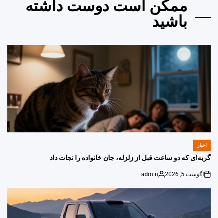
ممکن است دوست داشته
باشید
اخبار
POSTED
IN
گربه‌ای که دو ساعت قبل از زلزله، جان خانواده را نجات داد
آگوست 5, 2026
admin
Posted
on
by