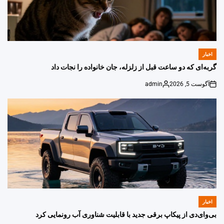
اخبار
POSTED
IN
گربه‌ای که دو ساعت قبل از زلزله، جان خانواده را نجات داد
آگوست 5, 2026
admin
Posted
on
by
اخبار
POSTED
IN
بی‌وای‌دی از پیکاپ برقی جدید با قابلیت شناوری آب رونمایی کرد