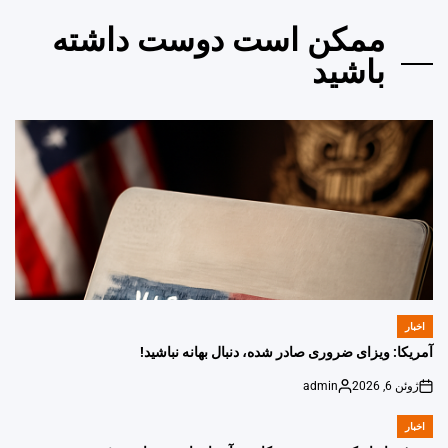
ممکن است دوست داشته
باشید
اخبار
POSTED
IN
آمریکا: ویزای ضروری صادر شده، دنبال بهانه نباشید!
ژوئن 6, 2026
admin
Posted
on
by
اخبار
POSTED
IN