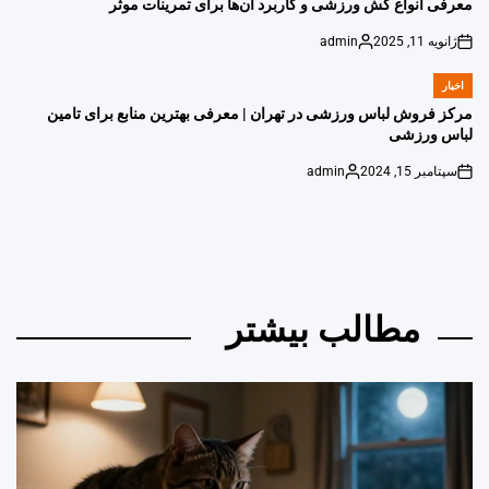
معرفی انواع کش ورزشی و کاربرد آن‌ها برای تمرینات موثر
ژانویه 11, 2025
admin
Posted
on
by
اخبار
POSTED
IN
مرکز فروش لباس ورزشی در تهران | معرفی بهترین منابع برای تامین
لباس ورزشی
سپتامبر 15, 2024
admin
Posted
on
by
مطالب بیشتر