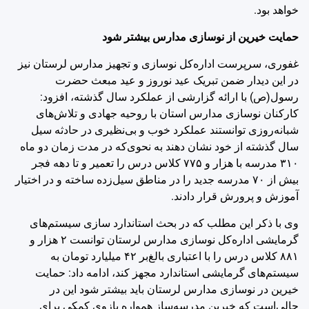
خواهد بود.
حمایت خیرین از نوسازی مدارس بیشتر شود
غفوری، سرپرست اداره‌کل نوسازی و تجهیز مدارس لرستان نیز
در این دیدار ضمن‌ تبریک عید نوروز و عید مبعث حضرت
رسول(ص) با ارائه گزارشی از عملکرد سال گذشته، افزود:
کارکنان نوسازی مدارس استان با روحیه جهادی و تلاش‌های
شبانه‌روزی توانستند عملکرد خوب و بی‌نظیری در حادثه سیل
سال گذشته از خود نشان دهند به نحوی‌که در مدت زمان دو ماه
۳۱۰ مدرسه با هزار و ۷۷۵ کلاس درس را تعمیر و تا دهه فجر
بیش از ۷۰ مدرسه جدید را در مناطق سیل‌زده ساخته و در اختیار
آموزش و پرورش قرار دادند.
وی با ذکر این مطلب که در بحث استاندارد سازی سیستم‌های
گرمایشی اداره‌کل نوسازی مدارس لرستان توانست ۲ هزار و
۸۸۱ کلاس درس را با اعتباری بالغ‌بر ۴۲ میلیارد تومان به
سیستم‌های گرمایشی استاندارد مجهز کند، ادامه داد: حمایت
خیرین در نوسازی مدارس لرستان باید بیشتر شود این در
حالی‌است که خیرین مدرسه‌ساز همواره بازوی کمکی برای