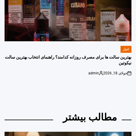
اخبار
POSTED
IN
بهترین سالت ها برای مصرف روزانه کدامند؟ راهنمای انتخاب بهترین سالت
نیکوتین
جولای 18, 2026
admin
Posted
on
by
مطالب بیشتر