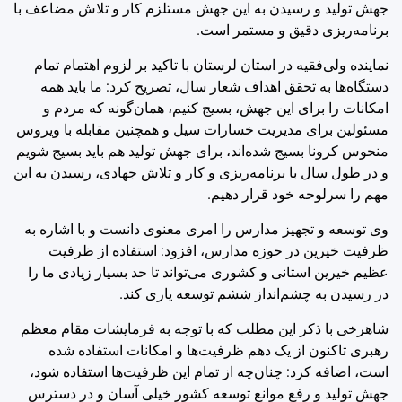
جهش تولید و رسیدن به این جهش مستلزم کار و تلاش مضاعف با
برنامه‌ریزی دقیق و مستمر است.
نماینده ولی‌فقیه در استان لرستان با تاکید بر لزوم اهتمام تمام
دستگاه‌ها به تحقق اهداف شعار سال، تصریح کرد: ما باید همه
امکانات را برای این جهش، بسیج کنیم، همان‌گونه که مردم و
مسئولین برای مدیریت خسارات سیل و همچنین مقابله با ویروس
منحوس کرونا بسیج شده‌اند، برای جهش تولید هم باید بسیج شویم
و در طول سال با برنامه‌ریزی و کار و تلاش جهادی، رسیدن به این
مهم را سرلوحه خود قرار دهیم.
وی توسعه و تجهیز مدارس را امری معنوی دانست و با اشاره به
ظرفیت خیرین در حوزه مدارس، افزود: استفاده از ظرفیت
عظیم خیرین استانی و کشوری می‌تواند تا حد بسیار زیادی ما را
در رسیدن به چشم‌انداز ششم توسعه یاری کند.
شاهرخی با ذکر این مطلب که با توجه به فرمایشات مقام معظم
رهبری تاکنون از یک دهم ظرفیت‌ها و امکانات استفاده شده
است، اضافه کرد: چنان‌چه از تمام این ظرفیت‌ها استفاده شود،
جهش تولید و رفع موانع توسعه کشور خیلی آسان و در دسترس