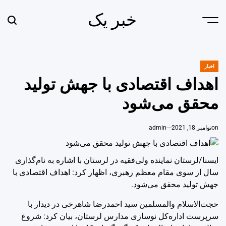
Ski
خبر یک
t
earch
Menu
conten
اخبار
POSTED
IN
اهداف اقتصادی با جهش تولید
محقق می‌شود
on
نوامبر 18, 2021
admin
ایسنا/لرستان
نماینده ولی‌فقیه در لرستان با اشاره به نام‌گذاری
سال از سوی مقام معظم رهبری، اظهار کرد: اهداف اقتصادی با
جهش تولید محقق می‌شود.
حجت‌الاسلام والمسلمین سید احمدرضا شاهرخی در دیدار با
سرپرست اداره‌کل نوسازی مدارس لرستان، بیان کرد: شروع