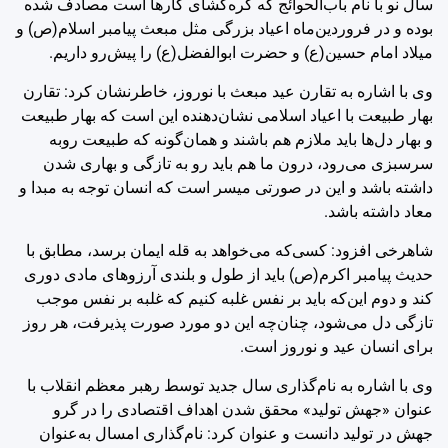
سال نو با نام باب‌الحوائج که گره‌گشای کارها است مصادف شده
بوده و در فروردین‌ماه اعیاد بزرگی مثل مبعث پیامبر اسلام(ص) و
میلاد امام حسین(ع) و حضرت ابوالفضل(ع) را پیش‌رو داریم.
وی با اشاره به تقارن عید مبعث با نوروز، خاطرنشان کرد: تقارن
بهار طبیعت با اعیاد اسلامی نشان‌دهنده این است که بهار طبیعت
و بهار دل‌ها باید ملازم هم باشند و همان‌گونه که طبیعت روبه
سرسبزی می‌رود، درون ما هم باید رو به تازگی و بهاری شدن
داشته باشد و این در صورتی میسر است که انسان توجه به مبدا و
معاد داشته باشد.
شاهرخی افزود: کسی‌که می‌خواهد به قله ایمان برسد، مطابق با
حدیث پیامبر اکرم(ص) باید از طول و بلندی آرزوهای مادی دوری
کند و دوم این‌که باید بر نفس غلبه کنیم که غلبه بر نفس موجب
تازگی دل می‌شود، چنان‌چه این دو مورد صورت پذیرفت، هر روز
برای انسان عید و نوروز است.
وی با اشاره به نام‌گذاری سال جدید توسط رهبر معظم انقلاب با
عنوان «جهش تولید» محقق شدن اهداف اقتصادی را در گرو
جهش در تولید دانست و عنوان کرد: نام‌گذاری امسال به‌عنوان