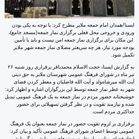
ایسنا/همدان
امام جمعه ملایر مطرح کرد: با توجه به یکی بودن
ورودی و خروجی محل فعلی برگزاری نماز جمعه(مسجد جامع)،
این مکان برای برگزاری نماز جمعه امن نیست و باید با تأمین
بودجه مورد نیاز، هر چه سریعتر مصلای نماز جمعه شهر ملایر
تکمیل شود.
به گزارش ایسنا، حجت الاسلام محمدباقر برقراری روز شنبه ۲۶
تیر ماه در شورای فرهنگ عمومی شهرستان ملایر به حق دینی
آیت الله میرشاه‌ولد و آیت الله فاضلیان و معطر کردن فضای
شهر به عطر نماز جمعه توسط این بزرگواران اشاره و اظهار کرد:
خوشبختانه حضور مردم در نماز جمعه به یک فرهنگ عمومی تبدیل
شده و نیازمند تقویت و در نظر گرفتن تسهیلاتی برای حضور
حداکثری مردم است.
برقراری بر لزوم تقویت حضور در نماز جمعه بعنوان یک فرهنگ
عمومی توسط اعضای شورای فرهنگ عمومی تأکید و بیان کرد:
ایجاد فضای مناسب از نظر سیستم‌های سرمایشی و گرمایشی،