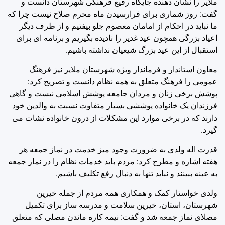
ملایر را نشان دهنده جایگاه رفیع فرهنگی شهرستان دانست و
گفت: روز شماری برای فرارسیدن ماه محرم صلاح نیست چرا که
ما نباید در احکام از امامان معصوم جلو بیفتیم و از طرف دیگر
اعیاد بزرگی همچون عید غدیر را نادیده بگیریم و برنامه ای برای
استقبال از این عید بزرگ شیعیان نداشته باشیم.
معاون استاندار و فرماندار ویژه شهرستان ملایر نیز فرهنگ
عمومی را فرهنگ متعلق به همه نظام دانست و تصریح کرد:
پوشش برخی زنان و مردان جامعه پوشش اسلامی نیست و گاهی
فرزندان یک خانواده پوششی بسیار متفاوت نسبت به والدین خود
دارند که در برخی موارد این مشکلات از درون خانواده نشات می
گیرد.
قدرت اله ولدی به ضرورت وجود میز خدمت در نماز جمعه هر
هفته اشاره و مطرح کرد: مردم باید خدمات نظام را در نماز جمعه
به عینه ببینند و نباید تنها به دنبال رفع تکلیف باشیم.
ولدی خواستار کمک و همکاری همه مردم از جمله خیرین
شهرستان، استان، خیرین سلامت و مدرسه ساز برای تکمیل
مصلای نماز جمعه شد و گفت: نیمه کاره ماندن مصلی که متعلق