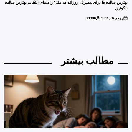
IN
بهترین سالت ها برای مصرف روزانه کدامند؟ راهنمای انتخاب بهترین سالت
نیکوتین
جولای 18, 2026
admin
Posted
on
by
مطالب بیشتر