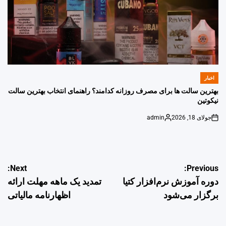
اخبار
POSTED
IN
بهترین سالت ها برای مصرف روزانه کدامند؟ راهنمای انتخاب بهترین سالت
نیکوتین
جولای 18, 2026
admin
Posted
on
by
راهبری
Next:
Previous:
دوره آموزش نرم‌افزار کتیا
تمدید یک ماهه مهلت ارائه
نوشته
برگزار می‌شود
اظهارنامه مالیاتی